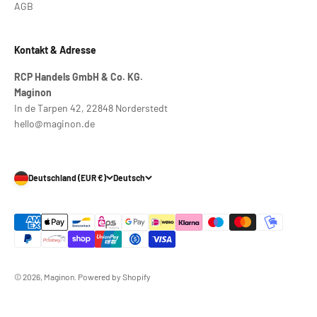
AGB
Kontakt & Adresse
RCP Handels GmbH & Co. KG.
Maginon
In de Tarpen 42, 22848 Norderstedt
hello@maginon.de
Deutschland (EUR €)
Deutsch
© 2026, Maginon. Powered by Shopify