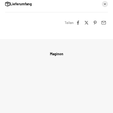
Lieferumfang
Teilen
Maginon