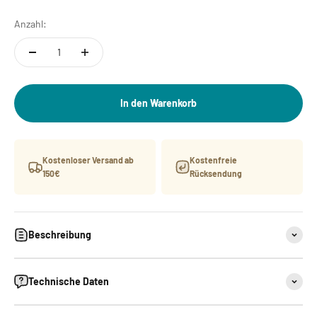
Anzahl:
In den Warenkorb
Kostenloser Versand ab
Kostenfreie
150€
Rücksendung
Beschreibung
Technische Daten